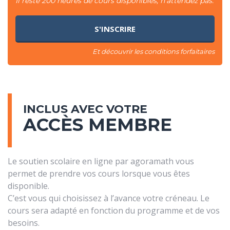
Il reste 200 heures de cours disponibles, n'attendez pas.
Et découvrir les conditions forfaitaires
INCLUS AVEC VOTRE
ACCÈS MEMBRE
Le soutien scolaire en ligne par agoramath vous
permet de prendre vos cours lorsque vous êtes
disponible.
C’est vous qui choisissez à l’avance votre créneau. Le
cours sera adapté en fonction du programme et de vos
besoins.