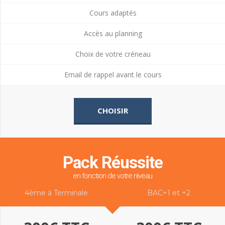
Cours adaptés
Accès au planning
Choix de votre créneau
Email de rappel avant le cours
CHOISIR
Pack Réussite
en fonction de votre niveau
4ème à Terminale
BAC+1 et +2