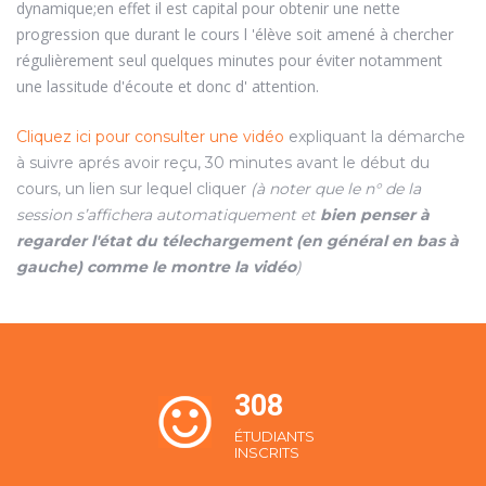
dynamique;en effet il est capital pour obtenir une nette
progression que durant le cours l 'élève soit amené à chercher
régulièrement seul quelques minutes pour éviter notamment
une lassitude d'écoute et donc d' attention.
Cliquez ici pour consulter une vidéo
expliquant la démarche
à suivre aprés avoir reçu, 30 minutes avant le début du
cours, un lien sur lequel cliquer
(à noter que le n° de la
session s’affichera automatiquement et
bien penser à
regarder l'état du télechargement (en général en bas à
gauche) comme le montre la vidéo
)
374
ÉTUDIANTS 
INSCRITS