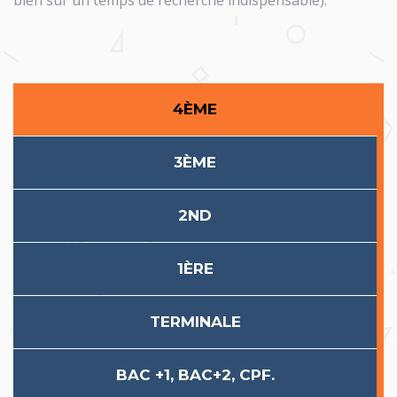
bien sûr un temps de recherche indispensable).
4ÈME
3ÈME
2ND
1ÈRE
TERMINALE
BAC +1, BAC+2, CPF.