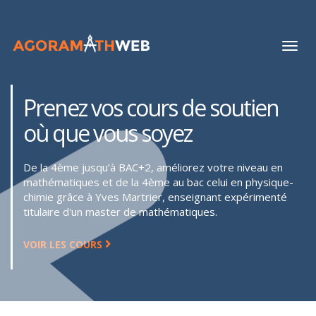
Prenez vos cours de soutien
où que vous soyez
De la 4ème jusqu’à BAC+2, améliorez votre niveau en
mathématiques et de la 4ème au bac celui en physique-
chimie grâce à Yves Martrier, enseignant expérimenté
titulaire d'un master de mathématiques.
VOIR LES COURS