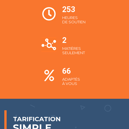
306
HEURES 
DE SOUTIEN
2
MATIÈRES 
SEULEMENT
80
ADAPTÉS 
À VOUS
TARIFICATION
SIMPLE